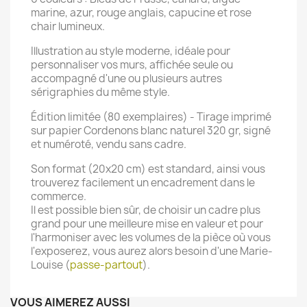
marine, azur, rouge anglais, capucine et rose
chair lumineux.
Illustration au style moderne, idéale pour
personnaliser vos murs, affichée seule ou
accompagné d'une ou plusieurs autres
sérigraphies du même style.
Édition limitée (80 exemplaires) - Tirage imprimé
sur papier Cordenons blanc naturel 320 gr, signé
et numéroté, vendu sans cadre.
Son format (20x20 cm) est standard, ainsi vous
trouverez facilement un encadrement dans le
commerce.
Il est possible bien sûr, de choisir un cadre plus
grand pour une meilleure mise en valeur et pour
l'harmoniser avec les volumes de la pièce où vous
l'exposerez, vous aurez alors besoin d'une Marie-
Louise (
passe-partout
).
VOUS AIMEREZ AUSSI