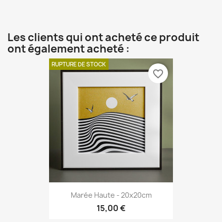
Les clients qui ont acheté ce produit
ont également acheté :
RUPTURE DE STOCK
favorite_border
Marée Haute - 20x20cm
15,00 €