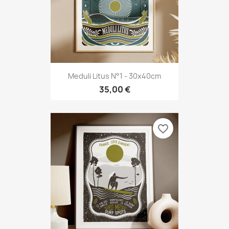
Meduli Litus N°1 - 30x40cm
35,00 €
favorite_border