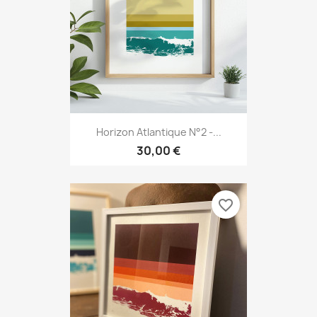
Horizon Atlantique N°2 -...
30,00 €
favorite_border